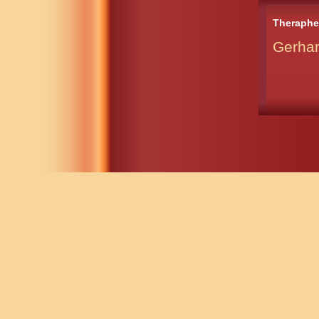
Theraphe
Gerha