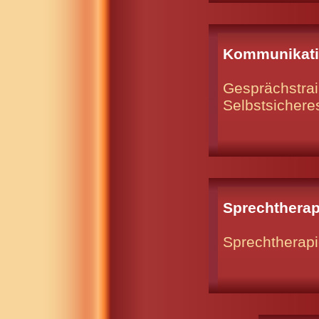
Kommunikati
Gesprächstrai
Selbstsicher
Sprechtherap
Sprechtherap